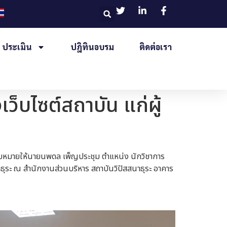
ประเมิน
ปฎิทินอบรม
ติดต่อเรา
็บไซต์สถาบัน แก่ผู้
บหมายให้นายนพดล เพ็ญประชุม ตําแหน่ง นักวิชาการ
าธุระ ณ สํานักงานส่วนบริหาร สถาบันวิปัสสนาธุระ อาคาร