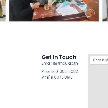
Get In Touch
Email: it@mcu.ac.th
Phone: 0-352-4082
ภายใน 8075,8195