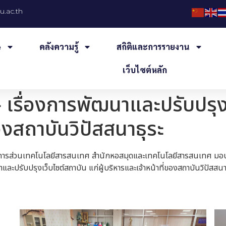
.ac.th
e
คลังความรู้
สถิติและการรายงาน
เว็บไซต์หลัก
รื่องการพัฒนาและปรับปรุงเว
องสถาบันวิปัสสนาธุระ
นวยการส่วนเทคโนโลยีสารสนเทศ สำนักหอสมุดและเทคโนโลยีสารสนเทศ มอ
ละปรับปรุงเว็บไซต์สถาบัน แก่ผู้บริหารและเจ้าหน้าที่ของสถาบันวิปัสสน