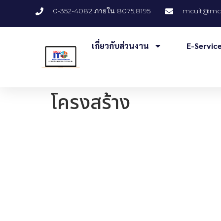
0-352-4082 ภายใน 8075,8195
mcuit@mcu
เกี่ยวกับส่วนงาน
E-Servic
โครงสร้าง