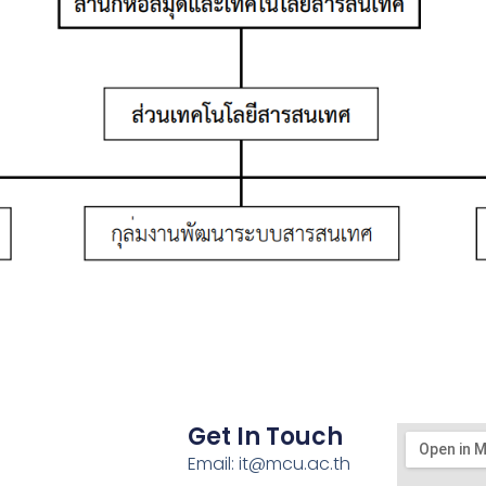
Get In Touch
Email: it@mcu.ac.th