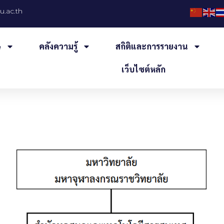
.ac.th
e
คลังความรู้
สถิติและการรายงาน
เว็บไซต์หลัก