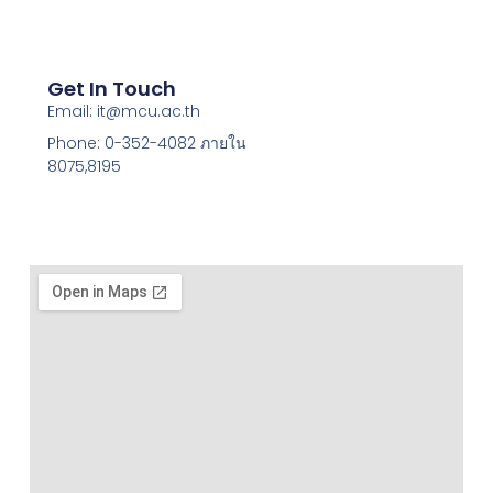
Get In Touch
Email: it@mcu.ac.th
Phone: 0-352-4082 ภายใน
8075,8195