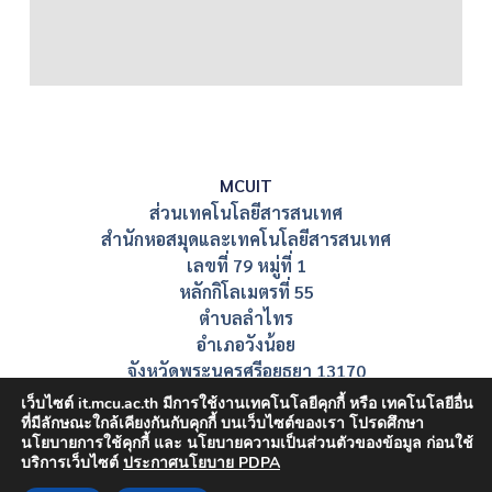
MCUIT
ส่วนเทคโนโลยีสารสนเทศ
สำนักหอสมุดและเทคโนโลยีสารสนเทศ
เลขที่ 79 หมู่ที่ 1
หลักกิโลเมตรที่ 55
ตำบลลำไทร
อำเภอวังน้อย
จังหวัดพระนครศรีอยุธยา 13170
เว็บไซต์ it.mcu.ac.th มีการใช้งานเทคโนโลยีคุกกี้ หรือ เทคโนโลยีอื่น
ที่มีลักษณะใกล้เคียงกันกับคุกกี้ บนเว็บไซต์ของเรา โปรดศึกษา
นโยบายการใช้คุกกี้ และ นโยบายความเป็นส่วนตัวของข้อมูล ก่อนใช้
บริการเว็บไซต์
ประกาศนโยบาย PDPA