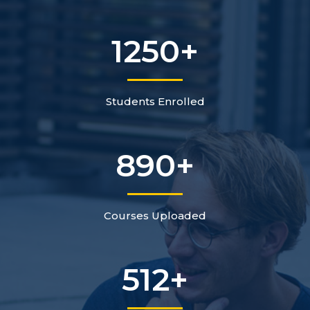
1250
+
Students Enrolled
890
+
Courses Uploaded
512
+