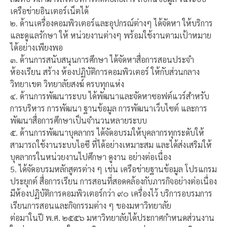
เครือข่ายอินเตอร์เน็ตได้
๒. ด้านเครื่องคอมพิวเตอร์และอุปกรณ์ต่างๆ ได้จัดหา ให้บริการ
และดูแลรักษา ให้ หน่วยงานต่างๆ พร้อมใช้งานตามเป้าหมาย
ได้อย่างเพียงพอ
๓. ด้านการสนับสนุนการศึกษา ได้จัดหาสื่อการสอนประจํา
ห้องเรียน สร้าง ห้องปฏิบัติการคอมพิวเตอร์ ให้กับส่วนกลาง
วิทยาเขต วิทยาลัยสงฆ์ ครบทุกแห่ง
๔. ด้านการพัฒนาระบบ ได้พัฒนาและจัดหาซอฟต์แวร์สําหรับ
การบริหาร การพัฒนา ฐานข้อมูล การพัฒนาเว็บไซต์ และการ
พัฒนาสื่อการศึกษาเป็นจํานวนหลายระบบ
๕. ด้านการพัฒนาบุคลากร ได้จัดอบรมให้บุคลากรทุกระดับให้
สามารถใช้งานระบบไอซี ที่ได้อย่างเหมาะสม และได้ส่งเสริมให้
บุคลากรในหน่วยงานไปศึกษา ดูงาน อย่างต่อเนื่อง
5. ได้จัดอบรมหลักสูตรต่าง ๆ เช่น เครือข่ายฐานข้อมูล โปรแกรม
ประยุกต์ สื่อการเรียน การสอนที่สอดคล้องกับภารกิจอย่างต่อเนื่อง
มีห้องปฏิบัติการคอมพิวเตอร์กว่า ๙๐ เครื่องไว้ บริการอบรมการ
เรียนการสอนและกิจกรรมต่าง ๆ ของมหาวิทยาลัย
ต่อมาในปี พ.ศ. ๒๕๕๖ มหาวิทยาลัยได้ประกาศกําหนดส่วนงาน