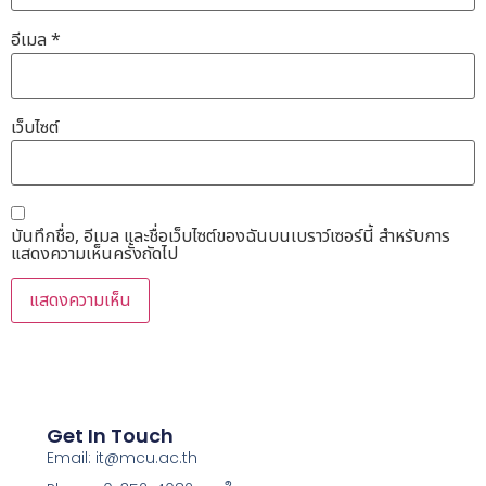
อีเมล
*
เว็บไซต์
บันทึกชื่อ, อีเมล และชื่อเว็บไซต์ของฉันบนเบราว์เซอร์นี้ สำหรับการ
แสดงความเห็นครั้งถัดไป
Get In Touch
Email: it@mcu.ac.th