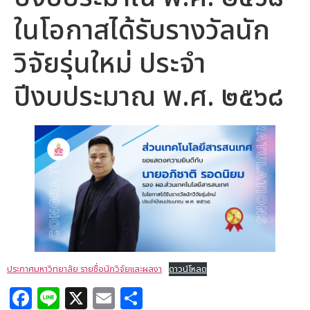
ในโอกาสได้รับรางวัลนัก
วิจัยรุ่นใหม่ ประจำ
ปีงบประมาณ พ.ศ. ๒๕๖๘
ประกาศมหาวิทยาลัย รายชื่อนักวิจัยและผลงา
ดาวน์โหลด
Facebook
Line
X
Email
Share