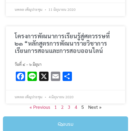
นพดล เพ็ญประชุม
11 มิถุนายน 2020
โครงการพัฒนาการเรียนรู้สู่ศตวรรษที่
๒๑ “หลักสูตรการพัฒนารายวิชาการ
เรียนการสอนและการสอบออนไลน์
วันที่ ๔ – ๖ มิถุนา
Facebook
Line
X
Email
Share
นพดล เพ็ญประชุม
4 มิถุนายน 2020
« Previous
1
2
3
4
5
Next »
อบรม