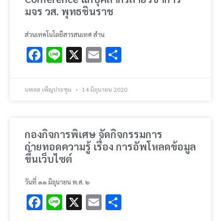
มจร วส. พุทธชินราช
ส่วนเทคโนโลยีสารสนเทศ สำน
Facebook
Line
X
Email
Share
นพดล เพ็ญประชุม
14 มิถุนายน 2020
กองกิจการพิเศษ จัดกิจกรรมการ
ถ่ายทอดความรู้ เรื่อง การอัพโหลดข้อมูล
ขึ้นเว็บไซต์
วันที่ ๑๑ มิถุนายน พ.ศ. ๒
Facebook
Line
X
Email
Share