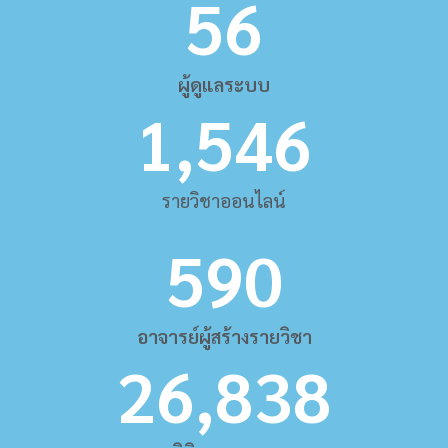
56
ผู้ดูแลระบบ
1,546
รายวิชาออนไลน์
590
อาจารย์ผู้สร้างรายวิชา
26,838