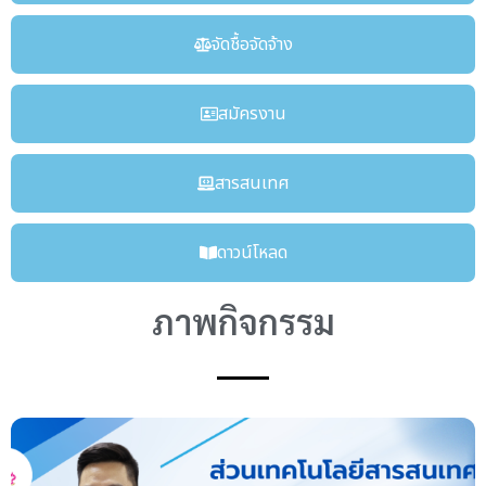
จัดชื้อจัดจ้าง
สมัครงาน
สารสนเทศ
ดาวน์โหลด
ภาพกิจกรรม