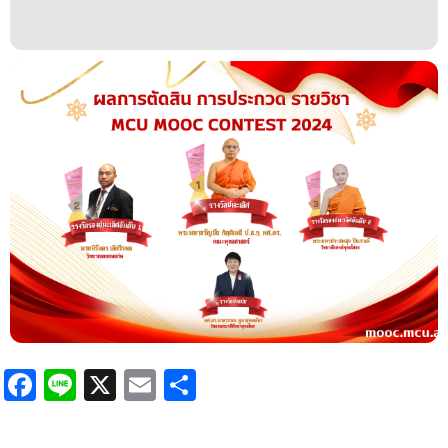
Facebook
Line
X
Email
Share