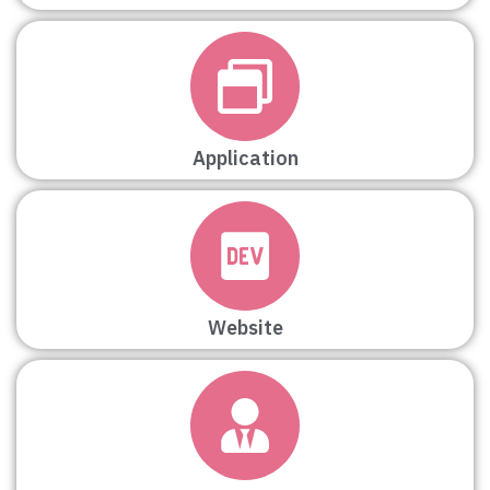
Application
Website