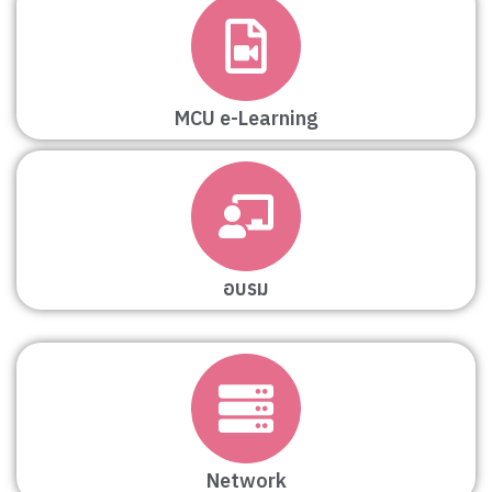
MCU e-Learning
อบรม
Network