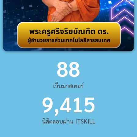
88
เว็บมาสเตอร์
9,415
นิสิตสอบผ่าน ITSKILL