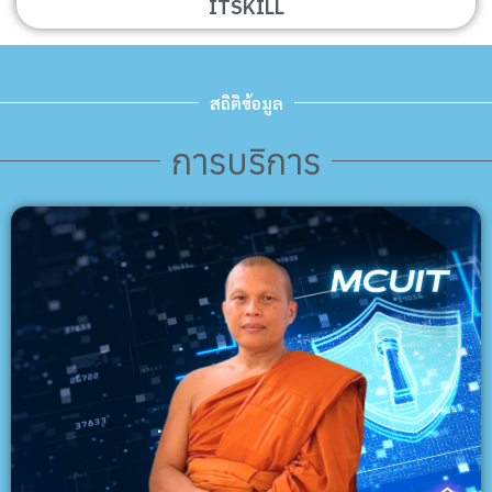
ITSKILL
สถิติข้อมูล
การบริการ