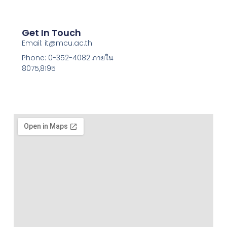
Get In Touch
Email: it@mcu.ac.th
Phone: 0-352-4082 ภายใน
8075,8195