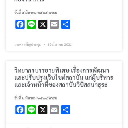
วันที่ ๕ มีนาคม ๒๕๖๔ พระม
Facebook
Line
X
Email
Share
นพดล เพ็ญประชุม
10 มีนาคม 2021
วิทยากรบรรยายพิเศษ เรื่องการพัฒนา
และปรับปรุงเว็บไซต์สถาบัน แก่ผู้บริหาร
และเจ้าหน้าที่ของสถาบันวิปัสสนาธุระ
วันที่ ๒ มีนาคม ๒๕๖๔ พระม
Facebook
Line
X
Email
Share