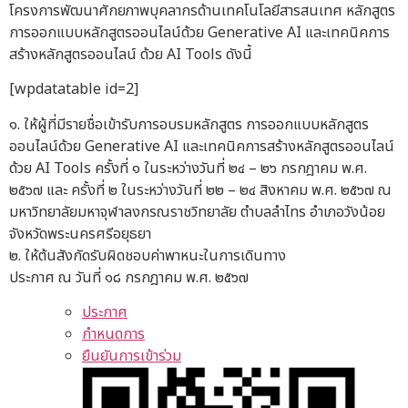
โครงการพัฒนาศักยภาพบุคลากรด้านเทคโนโลยีสารสนเทศ หลักสูตร
การออกแบบหลักสูตรออนไลน์ด้วย Generative AI และเทคนิคการ
สร้างหลักสูตรออนไลน์ ด้วย AI Tools ดังนี้
[wpdatatable id=2]
๑. ให้ผู้ที่มีรายชื่อเข้ารับการอบรมหลักสูตร การออกแบบหลักสูตร
ออนไลน์ด้วย Generative AI และเทคนิคการสร้างหลักสูตรออนไลน์
ด้วย AI Tools ครั้งที่ ๑ ในระหว่างวันที่ ๒๔ – ๒๖ กรกฎาคม พ.ศ.
๒๕๖๗ และ ครั้งที่ ๒ ในระหว่างวันที่ ๒๒ – ๒๔ สิงหาคม พ.ศ. ๒๕๖๗ ณ
มหาวิทยาลัยมหาจุฬาลงกรณราชวิทยาลัย ตำบลลำไทร อำเภอวังน้อย
จังหวัดพระนครศรีอยุธยา
๒. ให้ต้นสังกัดรับผิดชอบค่าพาหนะในการเดินทาง
ประกาศ ณ วันที่ ๑๘ กรกฎาคม พ.ศ. ๒๕๖๗
ประกาศ
กำหนดการ
ยืนยันการเข้าร่วม