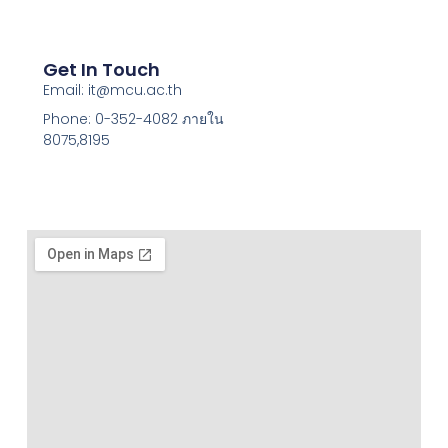
Get In Touch
Email: it@mcu.ac.th
Phone: 0-352-4082 ภายใน
8075,8195