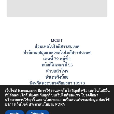
MCUIT
ส่วนเทคโนโลยีสารสนเทศ
สำนักหอสมุดและเทคโนโลยีสารสนเทศ
เลขที่ 79 หมู่ที่ 1
หลักกิโลเมตรที่ 55
ตำบลลำไทร
อำเภอวังน้อย
จังหวัดพระนครศรีอยุธยา 13170
เว็บไซต์ it.mcu.ac.th มีการใช้งานเทคโนโลยีคุกกี้ หรือ เทคโนโลยีอื่น
ที่มีลักษณะใกล้เคียงกันกับคุกกี้ บนเว็บไซต์ของเรา โปรดศึกษา
นโยบายการใช้คุกกี้ และ นโยบายความเป็นส่วนตัวของข้อมูล ก่อนใช้
บริการเว็บไซต์
ประกาศนโยบาย PDPA