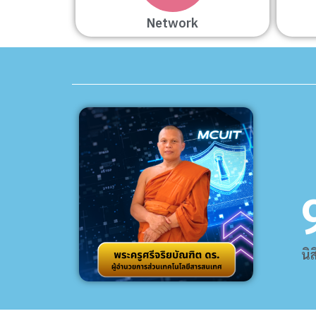
Network
นิ