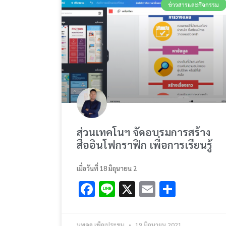
ข่าวสารและกิจกรรม
ส่วนเทคโนฯ จัดอบรมการสร้าง
สื่ออินโฟกราฟิก เพื่อการเรียนรู้
เมื่อวันที่ 18 มิถุนายน 2
Facebook
Line
X
Email
Share
นพดล เพ็ญประชุม
19 มิถุนายน 2021