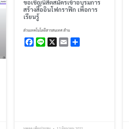
ขอเชิญนิสิตสมัครเข้าอบรมการ
สร้างสื่ออินโฟกราฟิก เพื่อการ
เรียนรู้
ส่วนเทคโนโลยีสารสนเทศ สำน
Facebook
Line
X
Email
Share
นพดล เพ็ญประชุม
12 มิถุนายน 2021