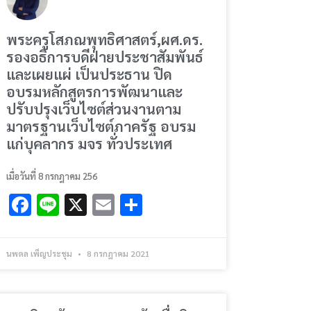
พระครูโสภณพุทธิศาสตร์,ผศ.ดร.
รองอธิการบดีฝ่ายประชาสัมพันธ์
และเผยแผ่ เป็นประธาน ปิด
อบรมหลักสูตรการพัฒนาและ
ปรับปรุงเว็บไซต์ส่วนงานตาม
มาตรฐานเว็บไซต์ภาครัฐ อบรม
แก่บุคลากร มจร ทั่วประเทศ
เมื่อวันที่ 8 กรกฎาคม 256
Facebook
Line
X
Email
Share
นพดล เพ็ญประชุม
8 กรกฎาคม 2021