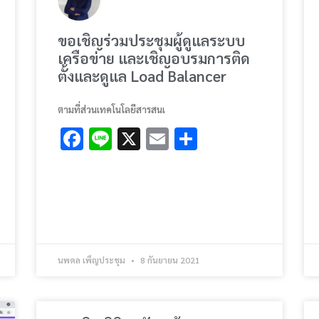
ขอเชิญร่วมประชุมผู้ดูแลระบบ
เครือข่าย และเชิญอบรมการติด
ตั้งและดูแล Load Balancer
ตามที่ส่วนเทคโนโลยีสารสนเ
Facebook
Line
X
Email
Share
นพดล เพ็ญประชุม
8 กันยายน 2021