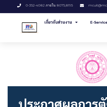
0-352-4082 ภายใน 8075,8195
mcuit@mcu
เกี่ยวกับส่วนงาน
E-Servic