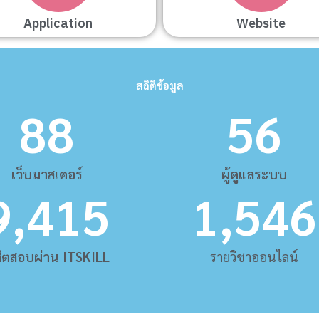
Application
Website
สถิติข้อมูล
88
56
เว็บมาสเตอร์
ผู้ดูแลระบบ
9,415
1,546
สิตสอบผ่าน ITSKILL
รายวิชาออนไลน์