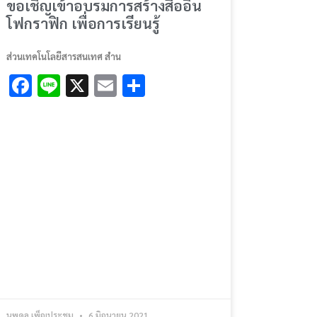
ขอเชิญเข้าอบรมการสร้างสื่ออิน
โฟกราฟิก เพื่อการเรียนรู้
ส่วนเทคโนโลยีสารสนเทศ สำน
Facebook
Line
X
Email
Share
นพดล เพ็ญประชุม
6 มิถุนายน 2021