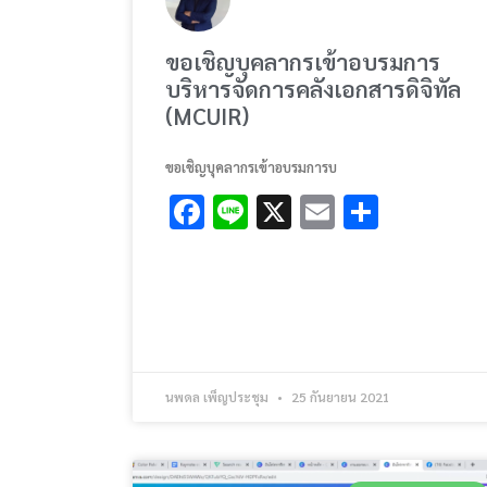
ขอเชิญบุคลากรเข้าอบรมการ
บริหารจัดการคลังเอกสารดิจิทัล
(MCUIR)
ขอเชิญบุคลากรเข้าอบรมการบ
Facebook
Line
X
Email
Share
นพดล เพ็ญประชุม
25 กันยายน 2021