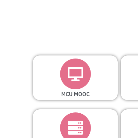
MCU MOOC